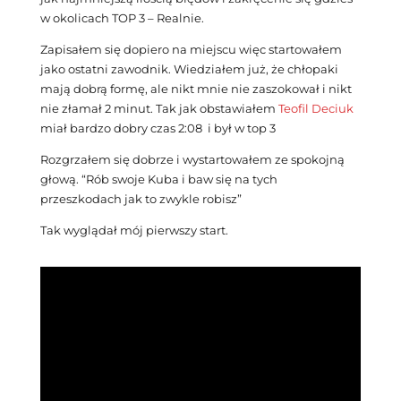
w okolicach TOP 3 – Realnie.
Zapisałem się dopiero na miejscu więc startowałem
jako ostatni zawodnik. Wiedziałem już, że chłopaki
mają dobrą formę, ale nikt mnie nie zaszokował i nikt
nie złamał 2 minut. Tak jak obstawiałem
Teofil Deciuk
miał bardzo dobry czas 2:08 i był w top 3
Rozgrzałem się dobrze i wystartowałem ze spokojną
głową. “Rób swoje Kuba i baw się na tych
przeszkodach jak to zwykle robisz”
Tak wyglądał mój pierwszy start.