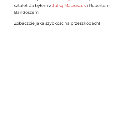
sztafet. Ja byłem z
Julką Maciuszek
i Robertem
Bandoszem
Zobaczcie jaka szybkość na przeszkodach!