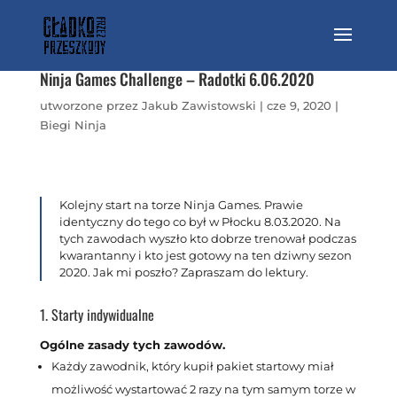
Ninja Games Challenge – Radotki 6.06.2020
utworzone przez
Jakub Zawistowski
|
cze 9, 2020
|
Biegi Ninja
Kolejny start na torze Ninja Games. Prawie
identyczny do tego co był w Płocku 8.03.2020. Na
tych zawodach wyszło kto dobrze trenował podczas
kwarantanny i kto jest gotowy na ten dziwny sezon
2020. Jak mi poszło? Zapraszam do lektury.
1. Starty indywidualne
Ogólne zasady tych zawodów.
Każdy zawodnik, który kupił pakiet startowy miał
możliwość wystartować 2 razy na tym samym torze w