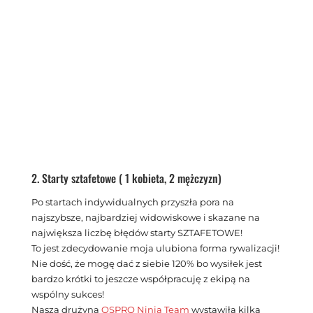
2. Starty sztafetowe ( 1 kobieta, 2 mężczyzn)
Po startach indywidualnych przyszła pora na
najszybsze, najbardziej widowiskowe i skazane na
największa liczbę błędów starty SZTAFETOWE!
To jest zdecydowanie moja ulubiona forma rywalizacji!
Nie dość, że mogę dać z siebie 120% bo wysiłek jest
bardzo krótki to jeszcze współpracuję z ekipą na
wspólny sukces!
Nasza drużyna
OSPRO Ninja Team
wystawiła kilka