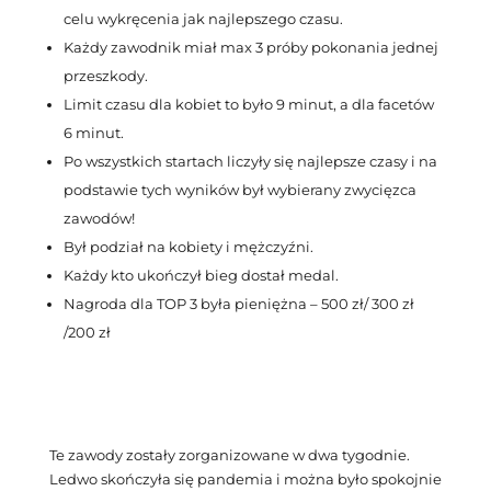
celu wykręcenia jak najlepszego czasu.
Każdy zawodnik miał max 3 próby pokonania jednej
przeszkody.
Limit czasu dla kobiet to było 9 minut, a dla facetów
6 minut.
Po wszystkich startach liczyły się najlepsze czasy i na
podstawie tych wyników był wybierany zwycięzca
zawodów!
Był podział na kobiety i mężczyźni.
Każdy kto ukończył bieg dostał medal.
Nagroda dla TOP 3 była pieniężna – 500 zł/ 300 zł
/200 zł
Te zawody zostały zorganizowane w dwa tygodnie.
Ledwo skończyła się pandemia i można było spokojnie