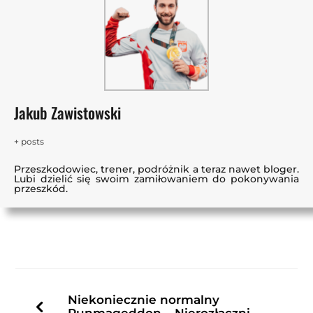
Jakub Zawistowski
+ posts
Przeszkodowiec, trener, podróżnik a teraz nawet bloger.
Lubi dzielić się swoim zamiłowaniem do pokonywania
przeszkód.
Niekoniecznie normalny
Runmageddon – Nierozłączni