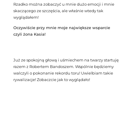
Rzadko można zobaczyć u mnie dużo emocji i mnie
skaczącego ze szczęścia, ale właśnie wtedy tak
wyglądałem!
Oczywiście przy mnie moje największe wsparcie
czyli żona Kasia!
Już ze spokojną głową i uśmiechem na twarzy startuję
razem z Robertem Bandoszem. Wspólnie będziemy
walczyli o pokonanie rekordu toru! Uwielbiam takie
rywalizacje! Zobaczcie jak to wyglądało!