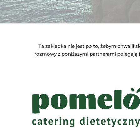
Ta zakładka nie jest po to, żebym chwalił 
rozmowy z poniższymi partnerami polegają 
Zniżka 10%
KOD:
GLADKI10