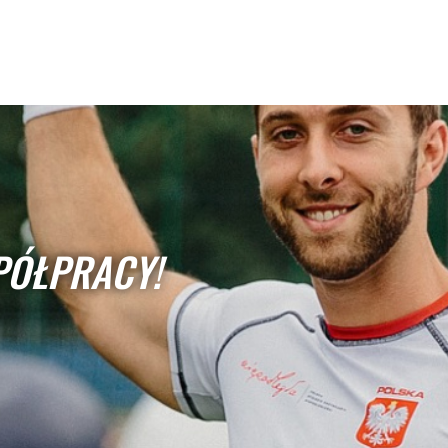
PÓŁPRACY!