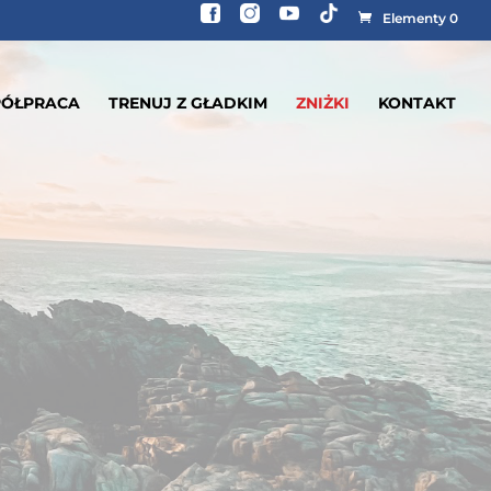
Elementy 0
ÓŁPRACA
TRENUJ Z GŁADKIM
ZNIŻKI
KONTAKT