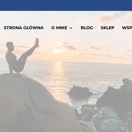
STRONA GŁÓWNA
O MNIE
BLOG
SKLEP
WSP