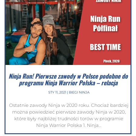
Ninja Run! Pierwsze zawody w Polsce podobne do
programu Ninja Warrior Polska – relacja
STY 11, 2021
|
BIEGI NINJA
Ostatnie zawody Ninja w 2020 roku. Chociaż bardziej
można powiedzieć pierwsze zawody Ninja w 2020,
które były najbliżej trudności torów w programie
Ninja Warrior Polska 1. Ninja...