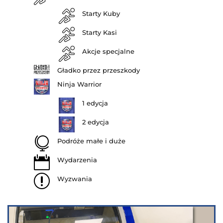
Starty Kuby
Starty Kasi
Akcje specjalne
Gładko przez przeszkody
Ninja Warrior
1 edycja
2 edycja

Podróże małe i duże

Wydarzenia
r
Wyzwania