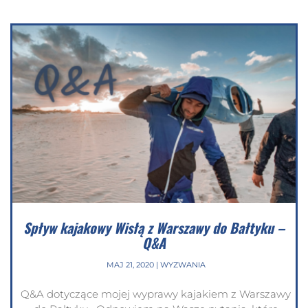
Spływ kajakowy Wisłą z Warszawy do Bałtyku –
Q&A
MAJ 21, 2020
|
WYZWANIA
Q&A dotyczące mojej wyprawy kajakiem z Warszawy