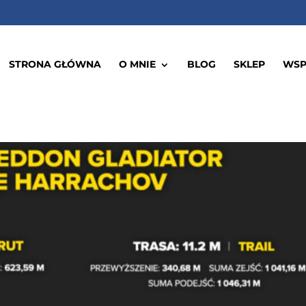
STRONA GŁÓWNA
O MNIE
BLOG
SKLEP
WSP