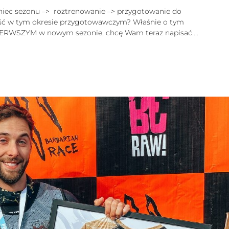
oniec sezonu –> roztrenowanie –> przygotowanie do
ść w tym okresie przygotowawczym? Właśnie o tym
PIERWSZYM w nowym sezonie, chcę Wam teraz napisać....