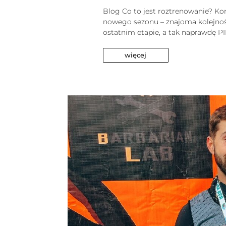
Blog Co to jest roztrenowanie? K
nowego sezonu – znajoma kolejno
ostatnim etapie, a tak naprawdę 
więcej