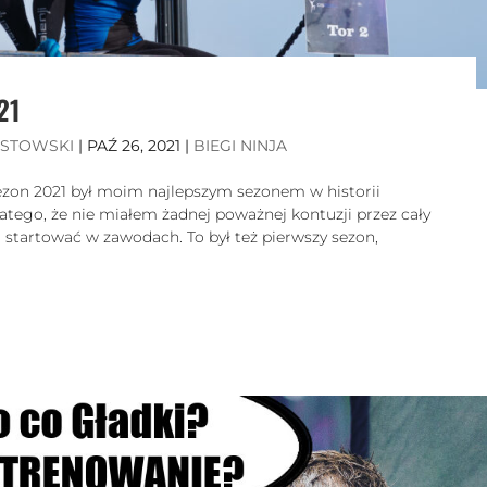
21
ISTOWSKI
|
PAŹ 26, 2021
|
BIEGI NINJA
on 2021 był moim najlepszym sezonem w historii
atego, że nie miałem żadnej poważnej kontuzji przez cały
 startować w zawodach. To był też pierwszy sezon,