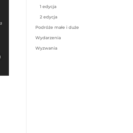
1 edycja
2 edycja
Podróże małe i duże
Wydarzenia
Wyzwania