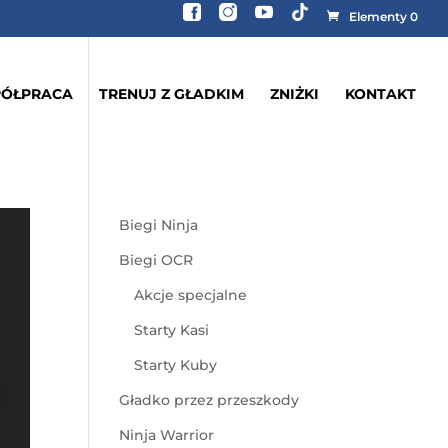
Elementy 0
ÓŁPRACA
TRENUJ Z GŁADKIM
ZNIŻKI
KONTAKT
Biegi Ninja
Biegi OCR
Akcje specjalne
Starty Kasi
Starty Kuby
Gładko przez przeszkody
Ninja Warrior