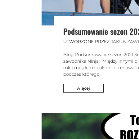
Podsumowanie sezon 20
UTWORZONE PRZEZ
JAKUB ZAW
Blog Podsumowanie sezon 2021 Sez
zawodnika Ninja! Między innymi dl
rok i mogłem spokojnie trenować i
podczas którego...
więcej