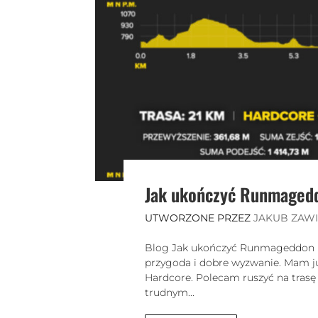
Jak ukończyć Runmagedd
UTWORZONE PRZEZ
JAKUB ZAW
Blog Jak ukończyć Runmageddon Ha
przygoda i dobre wyzwanie. Mam j
Hardcore. Polecam ruszyć na trasę z
trudnym...