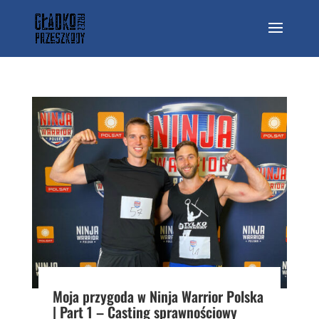
Moja przygoda w Ninja Warrior Polska
| Part 1 – Casting sprawnościowy