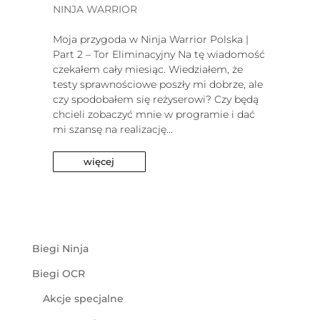
NINJA WARRIOR
Moja przygoda w Ninja Warrior Polska |
Part 2 – Tor Eliminacyjny Na tę wiadomość
czekałem cały miesiąc. Wiedziałem, że
testy sprawnościowe poszły mi dobrze, ale
czy spodobałem się reżyserowi? Czy będą
chcieli zobaczyć mnie w programie i dać
mi szansę na realizację...
więcej
Biegi Ninja
Biegi OCR
Akcje specjalne