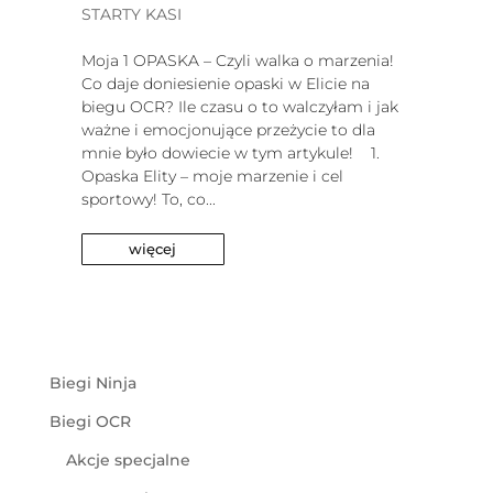
STARTY KASI
Moja 1 OPASKA – Czyli walka o marzenia!
Co daje doniesienie opaski w Elicie na
biegu OCR? Ile czasu o to walczyłam i jak
ważne i emocjonujące przeżycie to dla
mnie było dowiecie w tym artykule! 1.
Opaska Elity – moje marzenie i cel
sportowy! To, co...
więcej
Biegi Ninja
Biegi OCR
Akcje specjalne