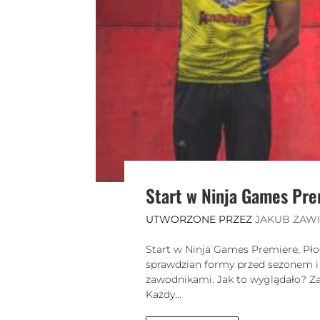
Start w Ninja Games Pr
UTWORZONE PRZEZ
JAKUB ZAW
Start w Ninja Games Premiere, Pło
sprawdzian formy przed sezonem i
zawodnikami. Jak to wyglądało? Za
Każdy...