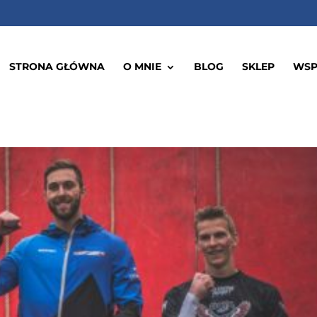
STRONA GŁÓWNA
O MNIE
BLOG
SKLEP
WSP