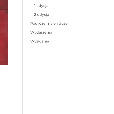
1 edycja
2 edycja
Podróże małe i duże
Wydarzenia
Wyzwania