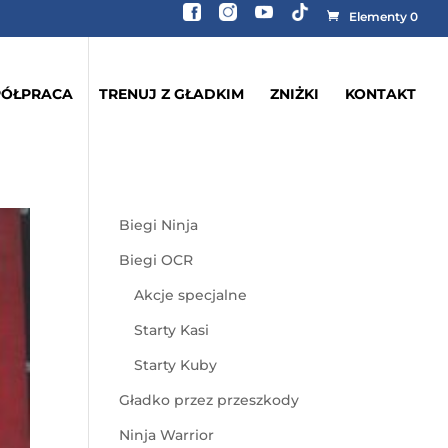
Elementy 0
ÓŁPRACA
TRENUJ Z GŁADKIM
ZNIŻKI
KONTAKT
Biegi Ninja
Biegi OCR
Akcje specjalne
Starty Kasi
Starty Kuby
Gładko przez przeszkody
Ninja Warrior