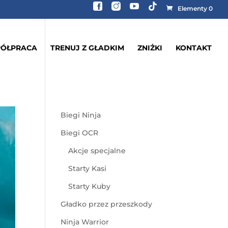
Elementy 0
ÓŁPRACA
TRENUJ Z GŁADKIM
ZNIŻKI
KONTAKT
Biegi Ninja
Biegi OCR
Akcje specjalne
Starty Kasi
Starty Kuby
Gładko przez przeszkody
Ninja Warrior