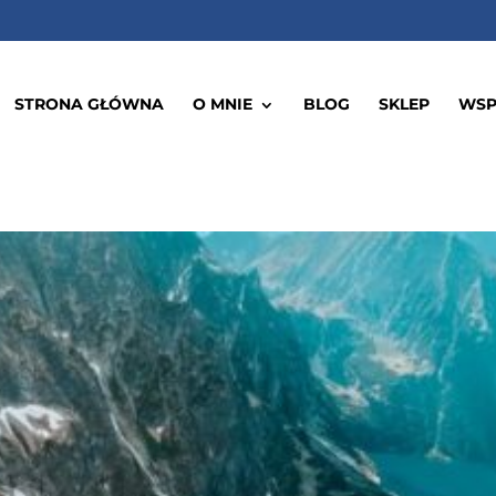
STRONA GŁÓWNA
O MNIE
BLOG
SKLEP
WSP