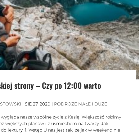
kiej strony – Czy po 12:00 warto
ISTOWSKI
|
SIE 27, 2020
|
PODRÓŻE MAŁE I DUŻE
 wygląda nasze wspólne życie z Kasią. Większość robimy
 bez większych planów i z uśmiechem na twarzy. Jak
 lektury. 1. Wstęp U nas jest tak, że jak w weekend nie