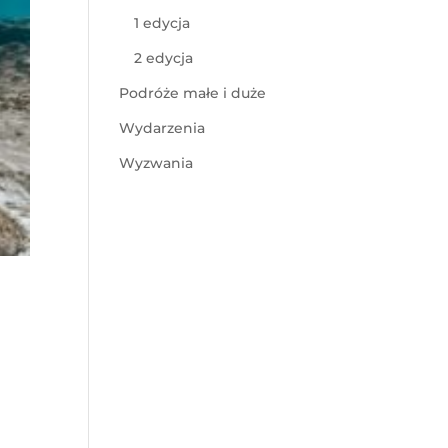
1 edycja
2 edycja
Podróże małe i duże
Wydarzenia
Wyzwania