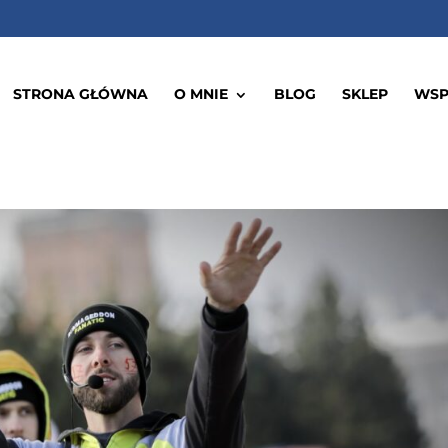
STRONA GŁÓWNA
O MNIE
BLOG
SKLEP
WSP