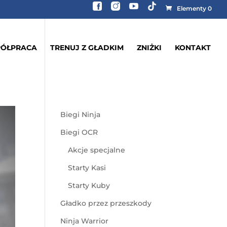
Elementy 0
ÓŁPRACA
TRENUJ Z GŁADKIM
ZNIŻKI
KONTAKT
Biegi Ninja
Biegi OCR
Akcje specjalne
Starty Kasi
Starty Kuby
Gładko przez przeszkody
Ninja Warrior