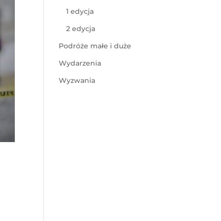
1 edycja
2 edycja
Podróże małe i duże
Wydarzenia
Wyzwania