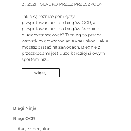
21, 2021
|
GŁADKO PRZEZ PRZESZKODY
Jakie są różnice pomiędzy
przygotowaniami do biegów OCR, a
przygotowaniami do biegów średnich i
długodystansowych? Trening to przede
wszystkim odwzorowanie warunków, jakie
możesz zastać na zawodach. Biegnie z
przeszkodami jest dużo bardziej siłowym
sportem niż...
więcej
Biegi Ninja
Biegi OCR
Akcje specjalne