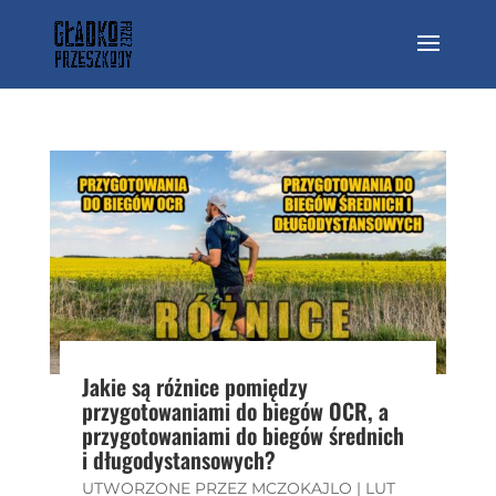
Jakie są różnice pomiędzy
przygotowaniami do biegów OCR, a
przygotowaniami do biegów średnich
i długodystansowych?
UTWORZONE PRZEZ
MCZOKAJLO
|
LUT