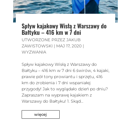
Spływ kajakowy Wisłą z Warszawy do
Bałtyku – 416 km w 7 dni
UTWORZONE PRZEZ
JAKUB
ZAWISTOWSKI
|
MAJ 17, 2020
|
WYZWANIA
Spływ kajakowy Wisłą z Warszawy do
Bałtyku – 416 km w 7 dni 6 świrów, 4 kajaki,
prawie pół tony prowiantu i sprzętu, 416
km do zrobienia i 7 dni wspaniałej
przygody! Jak to wyglądało dzień po dniu?
Zapraszam na wyprawę kajakiem z
Warszawy do Bałtyku! 1. Skąd...
więcej