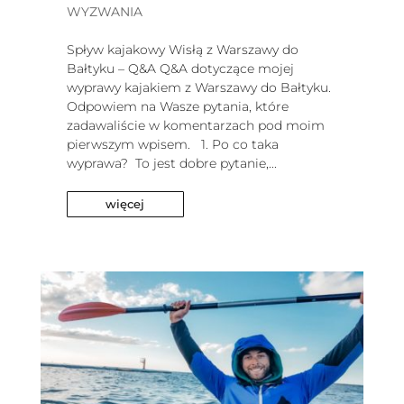
WYZWANIA
Spływ kajakowy Wisłą z Warszawy do
Bałtyku – Q&A Q&A dotyczące mojej
wyprawy kajakiem z Warszawy do Bałtyku.
Odpowiem na Wasze pytania, które
zadawaliście w komentarzach pod moim
pierwszym wpisem. 1. Po co taka
wyprawa? ​ To jest dobre pytanie,...
więcej