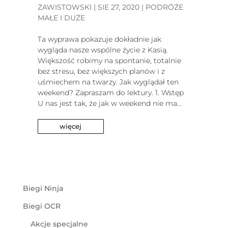
ZAWISTOWSKI
|
SIE 27, 2020
|
PODRÓŻE
MAŁE I DUŻE
Ta wyprawa pokazuje dokładnie jak
wygląda nasze wspólne życie z Kasią.
Większość robimy na spontanie, totalnie
bez stresu, bez większych planów i z
uśmiechem na twarzy. Jak wyglądał ten
weekend? Zapraszam do lektury. 1. Wstęp
U nas jest tak, że jak w weekend nie ma...
więcej
Biegi Ninja
Biegi OCR
Akcje specjalne