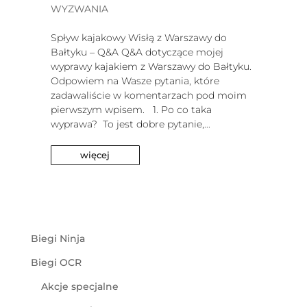
WYZWANIA
Spływ kajakowy Wisłą z Warszawy do
Bałtyku – Q&A Q&A dotyczące mojej
wyprawy kajakiem z Warszawy do Bałtyku.
Odpowiem na Wasze pytania, które
zadawaliście w komentarzach pod moim
pierwszym wpisem. 1. Po co taka
wyprawa? ​ To jest dobre pytanie,...
więcej
Biegi Ninja
Biegi OCR
Akcje specjalne