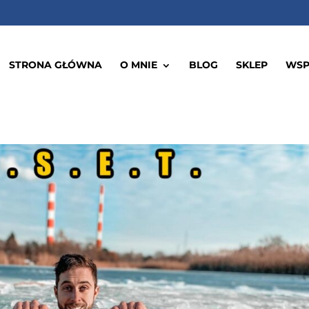
STRONA GŁÓWNA
O MNIE
BLOG
SKLEP
WSP