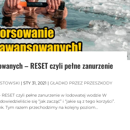
wanych – RESET czyli pełne zanurzenie
ISTOWSKI
|
STY 31, 2021
|
GŁADKO PRZEZ PRZESZKODY
RESET czyli pełne zanurzenie w lodowatej wodzie W
iedzieliście się “jak zacząć” i “jakie są z tego korzyści”.
k. Tym razem przechodzimy na kolejny poziom...