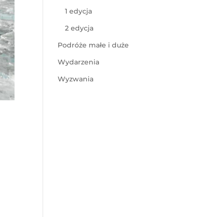
1 edycja
2 edycja
Podróże małe i duże
Wydarzenia
Wyzwania