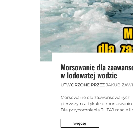
Morsowanie dla zaawanso
w lodowatej wodzie
UTWORZONE PRZEZ
JAKUB ZAW
Morsowanie dla zaawansowanych – 
pierwszym artykule o morsowaniu dow
Dla przypomnienia TUTAJ macie lin
więcej