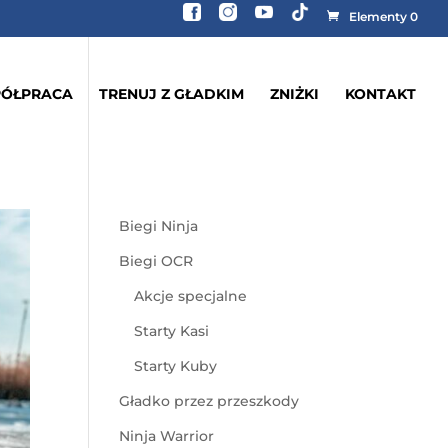
Elementy 0
ÓŁPRACA
TRENUJ Z GŁADKIM
ZNIŻKI
KONTAKT
Biegi Ninja
Biegi OCR
Akcje specjalne
Starty Kasi
Starty Kuby
Gładko przez przeszkody
Ninja Warrior