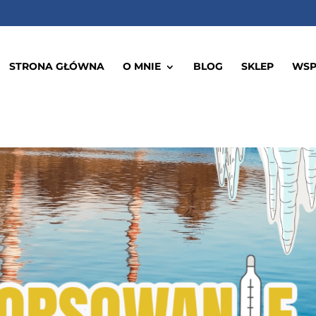
STRONA GŁÓWNA
O MNIE
BLOG
SKLEP
WSP