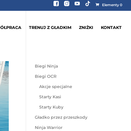
Elementy 0
ÓŁPRACA
TRENUJ Z GŁADKIM
ZNIŻKI
KONTAKT
Biegi Ninja
Biegi OCR
Akcje specjalne
Starty Kasi
Starty Kuby
Gładko przez przeszkody
Ninja Warrior