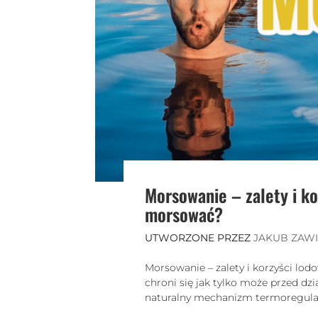
Morsowanie – zalety i ko
morsować?
UTWORZONE PRZEZ
JAKUB ZAW
Morsowanie – zalety i korzyści lod
chroni się jak tylko może przed dz
naturalny mechanizm termoregulacji