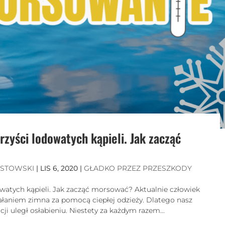
rzyści lodowatych kąpieli. Jak zacząć
ISTOWSKI
|
LIS 6, 2020
|
GŁADKO PRZEZ PRZESZKODY
owatych kąpieli. Jak zacząć morsować? Aktualnie człowiek
iałaniem zimna za pomocą ciepłej odzieży. Dlatego nasz
 uległ osłabieniu. Niestety za każdym razem...