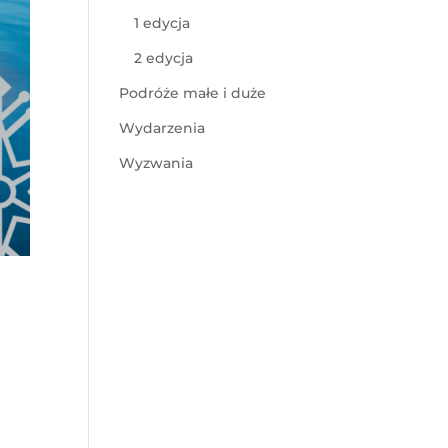
1 edycja
2 edycja
Podróże małe i duże
Wydarzenia
Wyzwania