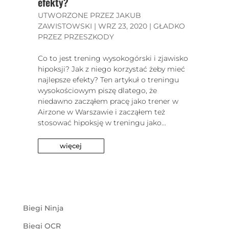
efekty?
UTWORZONE PRZEZ
JAKUB
ZAWISTOWSKI
|
WRZ 23, 2020
|
GŁADKO
PRZEZ PRZESZKODY
Co to jest trening wysokogórski i zjawisko
hipoksji? Jak z niego korzystać żeby mieć
najlepsze efekty? Ten artykuł o treningu
wysokościowym piszę dlatego, że
niedawno zacząłem pracę jako trener w
Airzone w Warszawie i zacząłem też
stosować hipoksję w treningu jako...
więcej
Biegi Ninja
Biegi OCR